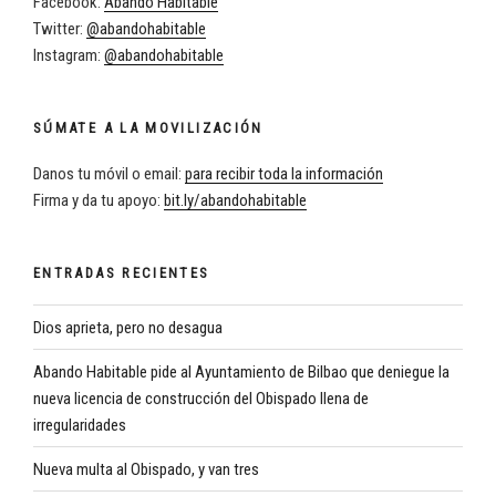
Facebook:
Abando Habitable
Twitter:
@abandohabitable
Instagram:
@abandohabitable
SÚMATE A LA MOVILIZACIÓN
Danos tu móvil o email:
para recibir toda la información
Firma y da tu apoyo:
bit.ly/abandohabitable
ENTRADAS RECIENTES
Dios aprieta, pero no desagua
Abando Habitable pide al Ayuntamiento de Bilbao que deniegue la
nueva licencia de construcción del Obispado llena de
irregularidades
Nueva multa al Obispado, y van tres