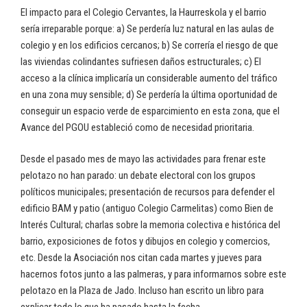
El impacto para el Colegio Cervantes, la Haurreskola y el barrio
sería irreparable porque: a) Se perdería luz natural en las aulas de
colegio y en los edificios cercanos; b) Se correría el riesgo de que
las viviendas colindantes sufriesen daños estructurales; c) El
acceso a la clínica implicaría un considerable aumento del tráfico
en una zona muy sensible; d) Se perdería la última oportunidad de
conseguir un espacio verde de esparcimiento en esta zona, que el
Avance del PGOU estableció como de necesidad prioritaria.
Desde el pasado mes de mayo las actividades para frenar este
pelotazo no han parado: un debate electoral con los grupos
políticos municipales; presentación de recursos para defender el
edificio BAM y patio (antiguo Colegio Carmelitas) como Bien de
Interés Cultural; charlas sobre la memoria colectiva e histórica del
barrio, exposiciones de fotos y dibujos en colegio y comercios,
etc. Desde la Asociación nos citan cada martes y jueves para
hacernos fotos junto a las palmeras, y para informarnos sobre este
pelotazo en la Plaza de Jado. Incluso han escrito un libro para