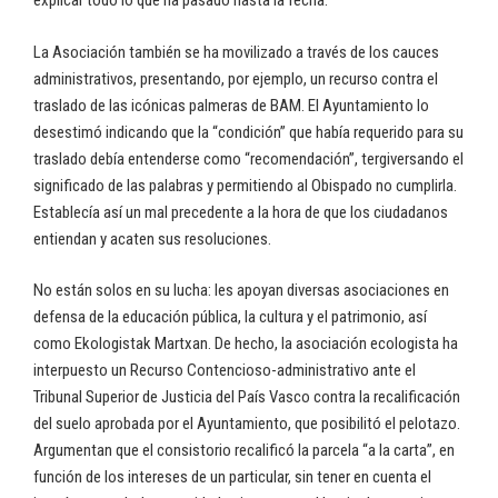
explicar todo lo que ha pasado hasta la fecha.
La Asociación también se ha movilizado a través de los cauces
administrativos, presentando, por ejemplo, un recurso contra el
traslado de las icónicas palmeras de BAM. El Ayuntamiento lo
desestimó indicando que la “condición” que había requerido para su
traslado debía entenderse como “recomendación”, tergiversando el
significado de las palabras y permitiendo al Obispado no cumplirla.
Establecía así un mal precedente a la hora de que los ciudadanos
entiendan y acaten sus resoluciones.
No están solos en su lucha: les apoyan diversas asociaciones en
defensa de la educación pública, la cultura y el patrimonio, así
como Ekologistak Martxan. De hecho, la asociación ecologista ha
interpuesto un Recurso Contencioso-administrativo ante el
Tribunal Superior de Justicia del País Vasco contra la recalificación
del suelo aprobada por el Ayuntamiento, que posibilitó el pelotazo.
Argumentan que el consistorio recalificó la parcela “a la carta”, en
función de los intereses de un particular, sin tener en cuenta el