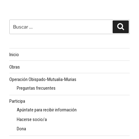
Buscar
Buscar
por:
Inicio
Obras
Operación Obispado-Mutualia-Murias
Preguntas frecuentes
Participa
Apúntate para recibir información
Hacerse socio/a
Dona