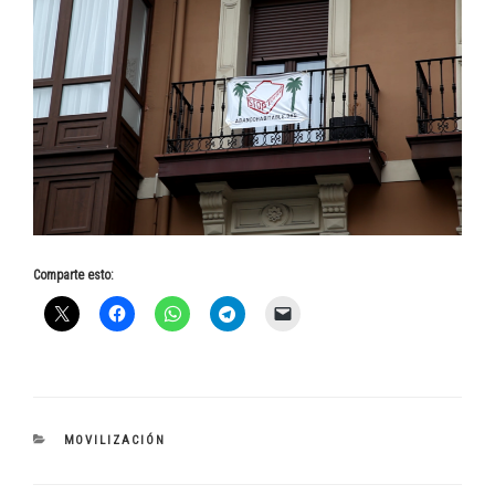
Comparte esto:
CATEGORÍAS
MOVILIZACIÓN