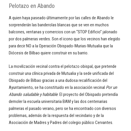
Pelotazo en Abando
A quien haya paseado últimamente por las calles de Abando le
sorprenderán las banderolas blancas que se ven en muchos
balcones, ventanas y comercios con un “STOP Edificio” jalonado
por dos palmeras verdes. Son el icono que los vecinos han elegido
para decir NO a la Operación Obispado-Murias-Mutualia que la
Diócesis de Bilbao quiere construir en su barrio.
La movilización vecinal contra el pelotazo obispal, que pretende
construir una clínica privada de Mutualia y la sede unificada del
Obispado de Bilbao gracias a una dudosa recalificación del
Ayuntamiento, se ha constituido en la asociación vecinal
Por un
Abando saludable y habitable
. El proyecto del Obispado pretendía
demoler la escuela universitaria BAM y las dos centenarias
palmeras el pasado verano, pero se ha encontrado con diversos
problemas, además de la respuesta del vecindario y de la
Asociación de Madres y Padres del colegio público Cervantes.