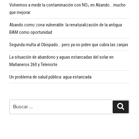
Volvemos a medir la contaminación con NO₂ en Abando… mucho
que mejorar
Abando como zona vulnerable: la renaturalización de la antigua
BAM como oportunidad
Segunda multa al Obispado… pero ya no piden que cubra las zanjas
La situación de abandono y aguas estancadas del solar en
Mañaneros 260 y Telenorte
Un problema de salud pública: agua estancada
Buscar
Buscar
por: