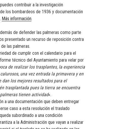
uedes contribuir a la investigación
s de los bombardeos de 1936 y documentación
.
Más información
.
Además de defender las palmeras como parte
mos presentado un recurso de reposición contra
o de las palmeras.
oriedad de cumplir con el calendario para el
nforme técnico del Ayuntamiento para velar por
oca de realizar los trasplantes, la experiencia
alurosos, una vez entrada la primavera y en
e dan los mejores resultados para el
n trasplantada pues la tierra se encuentra
 palmeras tienen actividad
«.
ción a una documentación que deben entregar
cerse caso a esta resolución el traslado
 queda subordinado a una condición
antiza a la Administración que vayan a realizar