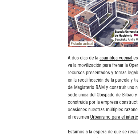
A dos días de la
asamblea vecinal
es
va la movilización para frenar la Op
recursos presentados y temas legale
en la recalificación de la parcela y 
de Magisterio BAM y construir uno n
sede única del Obispado de Bilbao y 
construida por la empresa construc
ocasiones nuestras múltiples razone
el resumen
Urbanismo para el interé
Estamos a la espera de que se resue