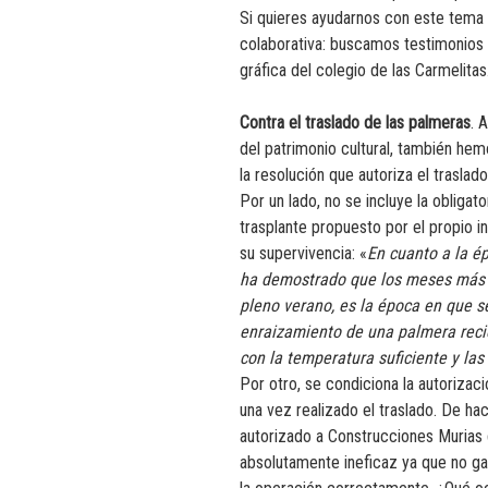
Si quieres ayudarnos con este tema p
colaborativa: buscamos testimonio
gráfica del colegio de las Carmelitas
Contra el traslado de las palmeras
. 
del patrimonio cultural, también he
la resolución que autoriza el traslad
Por un lado, no se incluye la obligat
trasplante propuesto por el propio i
su supervivencia: «
En cuanto a la ép
ha demostrado que los meses más c
pleno verano, es la época en que s
enraizamiento de una palmera recié
con la temperatura suficiente y las
Por otro, se condiciona la autoriza
una vez realizado el traslado. De ha
autorizado a Construcciones Murias
absolutamente ineficaz ya que no gar