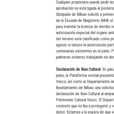
Cualquier propietario puede pedir au
aprobación no está ligada al posteri
Obispado de Bilbao solicitó a primero
de la Escuela de Magisterio BAM, el 
para tramitar la licencia de derribo 
autorización especial del órgano am
del terreno está clasificado como 
agosto sí obtuvo la autorización per
centenarias existentes en el patio. P
palmeras estamos trabajando en dos
Declaración de Bien Cultural
. En juli
patio, la Plataforma vecinal present
Vasco, así como al Departamento de C
Ayuntamiento de Bilbao, una solicitu
declaración de Bien Cultural al amp
Patrimonio Cultural Vasco. El Depar
contestó que no iba a protegerlo y 
datos. Estamos a la espera de que s