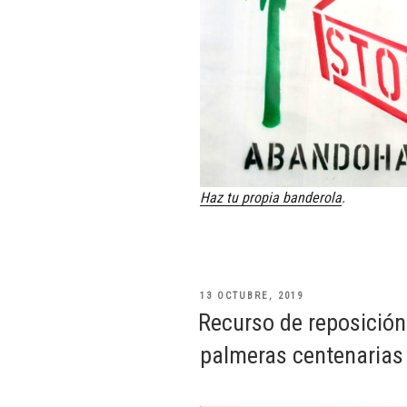
Haz tu propia banderola
.
PUBLICADO
13 OCTUBRE, 2019
EL
Recurso de reposición 
palmeras centenarias