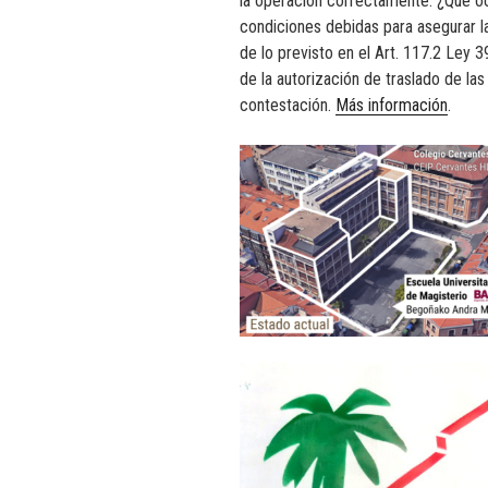
la operación correctamente. ¿Qué ocur
condiciones debidas para asegurar l
de lo previsto en el Art. 117.2 Ley 
de la autorización de traslado de la
contestación.
Más información
.