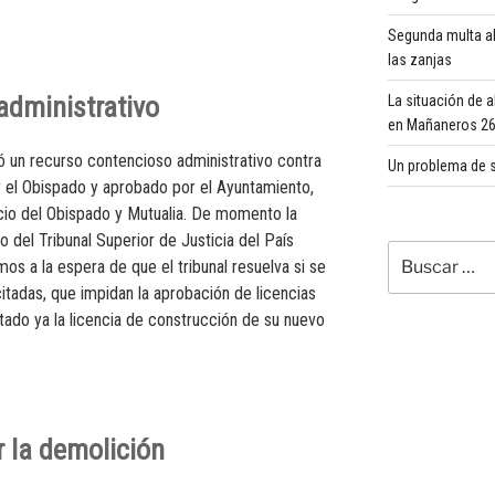
Segunda multa al
las zanjas
administrativo
La situación de 
en Mañaneros 260
ó un recurso contencioso administrativo contra
Un problema de s
r el Obispado y aprobado por el Ayuntamiento,
icio del Obispado y Mutualia. De momento la
o del Tribunal Superior de Justicia del País
Buscar
os a la espera de que el tribunal resuelva si se
por:
itadas, que impidan la aprobación de licencias
itado ya la licencia de construcción de su nuevo
 la demolición