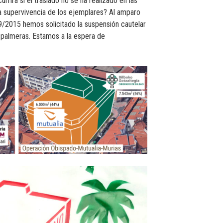
rirá si el traslado no se ha realizado en las
a supervivencia de los ejemplares? Al amparo
39/2015 hemos solicitado la suspensión cautelar
s palmeras. Estamos a la espera de