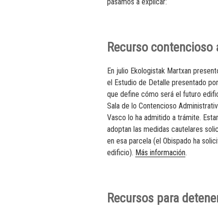
pasamos a explicar:
Recurso contencioso 
En julio Ekologistak Martxan present
el Estudio de Detalle presentado po
que define cómo será el futuro edif
Sala de lo Contencioso Administrativ
Vasco lo ha admitido a trámite. Estam
adoptan las medidas cautelares solic
en esa parcela (el Obispado ha solic
edificio).
Más información
.
Recursos para detener