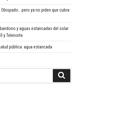
 Obispado… pero ya no piden que cubra
abandono y aguas estancadas del solar
 y Telenorte
alud pública: agua estancada
Buscar