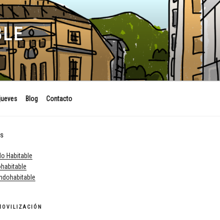
BLE
jueves
Blog
Contacto
ES
o Habitable
habitable
dohabitable
MOVILIZACIÓN