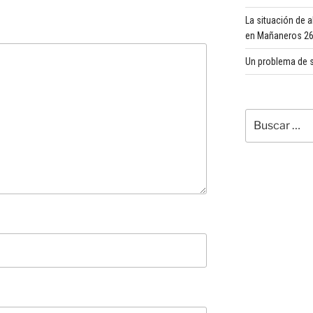
La situación de 
en Mañaneros 260
Un problema de s
Buscar
por: