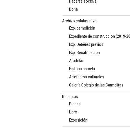
Hacerse socio/a
Dona
Archivo colaborativo
Exp. demolición
Expediente de construcción (2019-2
Exp. Deberes previos
Exp. Recalificación
Ararteko
Historia parcela
Artefactos culturales
Galería Colegio de las Carmelitas
Recursos
Prensa
Libro
Exposición