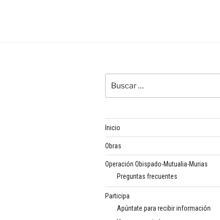
entradas
Buscar
por:
Inicio
Obras
Operación Obispado-Mutualia-Murias
Preguntas frecuentes
Participa
Apúntate para recibir información