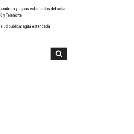
abandono y aguas estancadas del solar
 y Telenorte
alud pública: agua estancada
Buscar