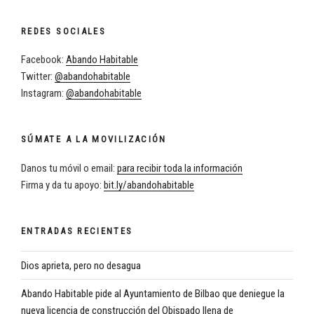
REDES SOCIALES
Facebook:
Abando Habitable
Twitter:
@abandohabitable
Instagram:
@abandohabitable
SÚMATE A LA MOVILIZACIÓN
Danos tu móvil o email:
para recibir toda la información
Firma y da tu apoyo:
bit.ly/abandohabitable
ENTRADAS RECIENTES
Dios aprieta, pero no desagua
Abando Habitable pide al Ayuntamiento de Bilbao que deniegue la
nueva licencia de construcción del Obispado llena de