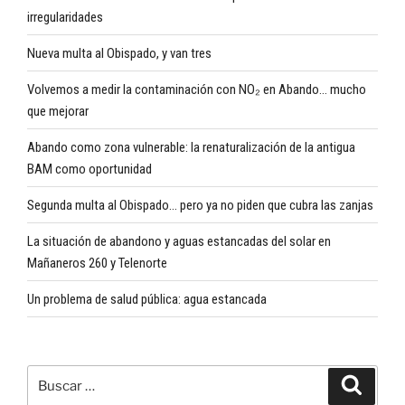
irregularidades
Nueva multa al Obispado, y van tres
Volvemos a medir la contaminación con NO₂ en Abando… mucho
que mejorar
Abando como zona vulnerable: la renaturalización de la antigua
BAM como oportunidad
Segunda multa al Obispado… pero ya no piden que cubra las zanjas
La situación de abandono y aguas estancadas del solar en
Mañaneros 260 y Telenorte
Un problema de salud pública: agua estancada
Buscar
Buscar
por: