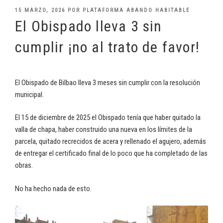
PUBLICADO
15 MARZO, 2026
POR
PLATAFORMA ABANDO HABITABLE
EL
El Obispado lleva 3 sin
cumplir ¡no al trato de favor!
El Obispado de Bilbao lleva 3 meses sin cumplir con la resolución
municipal.
El 15 de diciembre de 2025 el Obispado tenía que haber quitado la
valla de chapa, haber construido una nueva en los límites de la
parcela, quitado recrecidos de acera y rellenado el agujero, además
de entregar el certificado final de lo poco que ha completado de las
obras.
No ha hecho nada de esto.