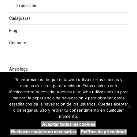
Exposición
Cada jueves
Blog
Contacto
Aviso legal
Te informamos de que esta web utiliza ciertas cookies y
Política de privacidad
medios similares para funcionar. Estas cookies son
técnicamente necesaria. Además esta web utiliza cookies para
Política de cookies
mejorar la experiencia de navegación y para obtener datos
estadísticos de la navegación de los usuarios. Puedes aceptar
o denegar su uso y retirar tu consentimiento en cualquier
momento.
Aceptar todas las cookies
Funciona gracias a WordPress
Rechazar cookies no necesarias
Política de privacidad