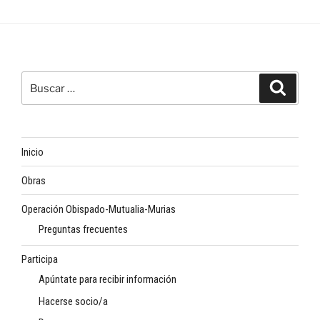
Buscar
Buscar
por:
Inicio
Obras
Operación Obispado-Mutualia-Murias
Preguntas frecuentes
Participa
Apúntate para recibir información
Hacerse socio/a