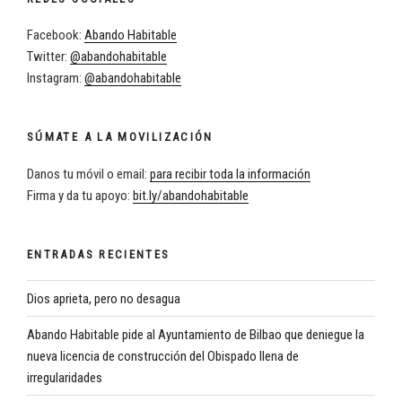
Facebook:
Abando Habitable
Twitter:
@abandohabitable
Instagram:
@abandohabitable
SÚMATE A LA MOVILIZACIÓN
Danos tu móvil o email:
para recibir toda la información
Firma y da tu apoyo:
bit.ly/abandohabitable
ENTRADAS RECIENTES
Dios aprieta, pero no desagua
Abando Habitable pide al Ayuntamiento de Bilbao que deniegue la
nueva licencia de construcción del Obispado llena de
irregularidades