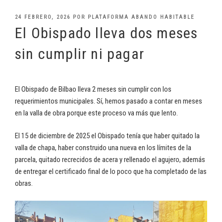
PUBLICADO
24 FEBRERO, 2026
POR
PLATAFORMA ABANDO HABITABLE
EL
El Obispado lleva dos meses
sin cumplir ni pagar
El Obispado de Bilbao lleva 2 meses sin cumplir con los
requerimientos municipales. Sí, hemos pasado a contar en meses
en la valla de obra porque este proceso va más que lento.
El 15 de diciembre de 2025 el Obispado tenía que haber quitado la
valla de chapa, haber construido una nueva en los límites de la
parcela, quitado recrecidos de acera y rellenado el agujero, además
de entregar el certificado final de lo poco que ha completado de las
obras.