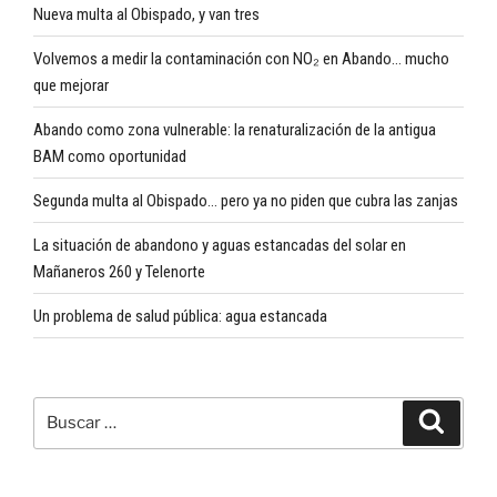
Nueva multa al Obispado, y van tres
Volvemos a medir la contaminación con NO₂ en Abando… mucho
que mejorar
Abando como zona vulnerable: la renaturalización de la antigua
BAM como oportunidad
Segunda multa al Obispado… pero ya no piden que cubra las zanjas
La situación de abandono y aguas estancadas del solar en
Mañaneros 260 y Telenorte
Un problema de salud pública: agua estancada
Buscar
Buscar
por: