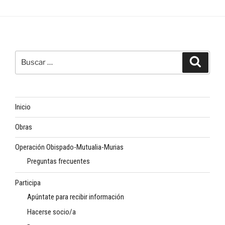
Buscar
Buscar
por:
Inicio
Obras
Operación Obispado-Mutualia-Murias
Preguntas frecuentes
Participa
Apúntate para recibir información
Hacerse socio/a