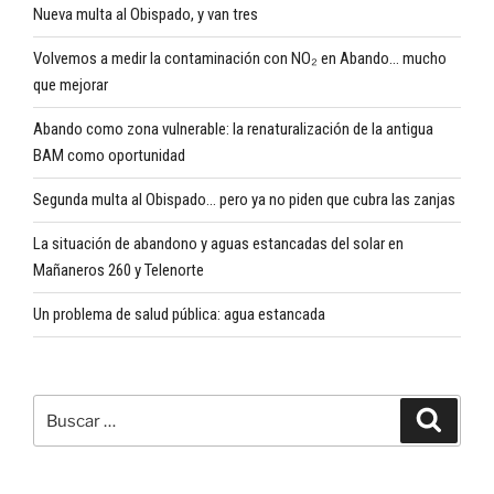
Nueva multa al Obispado, y van tres
Volvemos a medir la contaminación con NO₂ en Abando… mucho
que mejorar
Abando como zona vulnerable: la renaturalización de la antigua
BAM como oportunidad
Segunda multa al Obispado… pero ya no piden que cubra las zanjas
La situación de abandono y aguas estancadas del solar en
Mañaneros 260 y Telenorte
Un problema de salud pública: agua estancada
Buscar
Buscar
por: