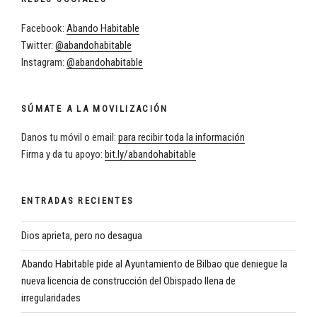
Facebook:
Abando Habitable
Twitter:
@abandohabitable
Instagram:
@abandohabitable
SÚMATE A LA MOVILIZACIÓN
Danos tu móvil o email:
para recibir toda la información
Firma y da tu apoyo:
bit.ly/abandohabitable
ENTRADAS RECIENTES
Dios aprieta, pero no desagua
Abando Habitable pide al Ayuntamiento de Bilbao que deniegue la
nueva licencia de construcción del Obispado llena de
irregularidades