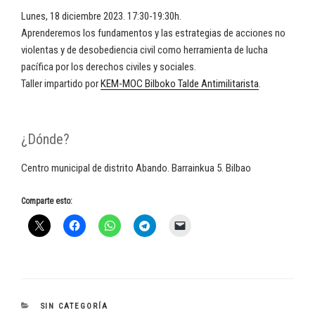
Lunes, 18 diciembre 2023. 17:30-19:30h.
Aprenderemos los fundamentos y las estrategias de acciones no
violentas y de desobediencia civil como herramienta de lucha
pacífica por los derechos civiles y sociales.
Taller impartido por
KEM-MOC Bilboko Talde Antimilitarista
.
¿Dónde?
Centro municipal de distrito Abando. Barrainkua 5. Bilbao
Comparte esto:
CATEGORÍAS
SIN CATEGORÍA