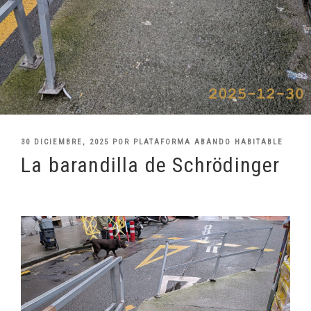
PUBLICADO
30 DICIEMBRE, 2025
POR
PLATAFORMA ABANDO HABITABLE
EL
La barandilla de Schrödinger