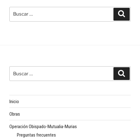
Buscar
Buscar
por:
Buscar
Buscar
por:
Inicio
Obras
Operación Obispado-Mutualia-Murias
Preguntas frecuentes