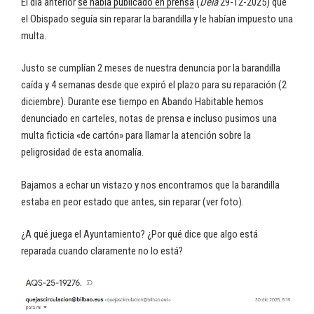
El día anterior
se había publicado en prensa
(
Deia
29-12-2025) que
el Obispado seguía sin reparar la barandilla y le habían impuesto una
multa.
Justo se cumplían 2 meses de nuestra denuncia por la barandilla
caída y 4 semanas desde que expiró el plazo para su reparación (2
diciembre). Durante ese tiempo en Abando Habitable hemos
denunciado en carteles, notas de prensa e incluso pusimos una
multa ficticia «de cartón» para llamar la atención sobre la
peligrosidad de esta anomalía.
Bajamos a echar un vistazo y nos encontramos que la barandilla
estaba en peor estado que antes, sin reparar (ver foto).
¿A qué juega el Ayuntamiento? ¿Por qué dice que algo está
reparada cuando claramente no lo está?