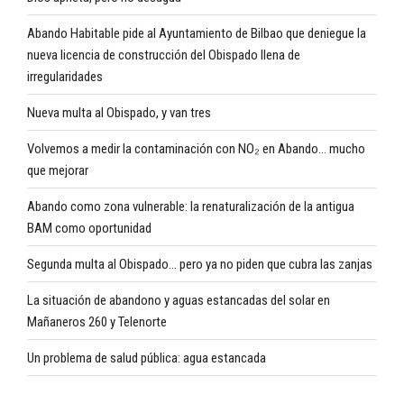
Abando Habitable pide al Ayuntamiento de Bilbao que deniegue la
nueva licencia de construcción del Obispado llena de
irregularidades
Nueva multa al Obispado, y van tres
Volvemos a medir la contaminación con NO₂ en Abando… mucho
que mejorar
Abando como zona vulnerable: la renaturalización de la antigua
BAM como oportunidad
Segunda multa al Obispado… pero ya no piden que cubra las zanjas
La situación de abandono y aguas estancadas del solar en
Mañaneros 260 y Telenorte
Un problema de salud pública: agua estancada