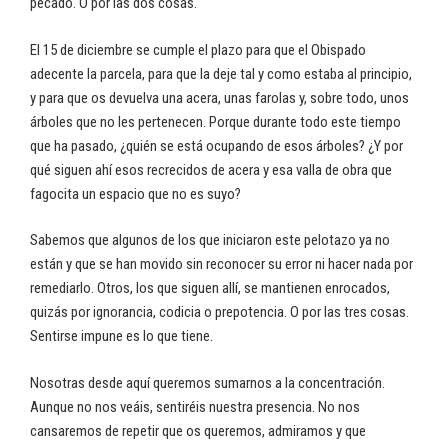
pecado. O por las dos cosas.
El 15 de diciembre se cumple el plazo para que el Obispado
adecente la parcela, para que la deje tal y como estaba al principio,
y para que os devuelva una acera, unas farolas y, sobre todo, unos
árboles que no les pertenecen. Porque durante todo este tiempo
que ha pasado, ¿quién se está ocupando de esos árboles? ¿Y por
qué siguen ahí esos recrecidos de acera y esa valla de obra que
fagocita un espacio que no es suyo?
Sabemos que algunos de los que iniciaron este pelotazo ya no
están y que se han movido sin reconocer su error ni hacer nada por
remediarlo. Otros, los que siguen allí, se mantienen enrocados,
quizás por ignorancia, codicia o prepotencia. O por las tres cosas.
Sentirse impune es lo que tiene.
Nosotras desde aquí queremos sumarnos a la concentración.
Aunque no nos veáis, sentiréis nuestra presencia. No nos
cansaremos de repetir que os queremos, admiramos y que