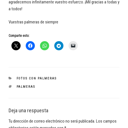
agradecemos infinitamente vuestro esfuerzo. ¡Mil gracias a todas y
a todos!
Vuestras palmeras de siempre
Comparte esto:
CATEGORÍAS
FOTOS CON PALMERAS
ETIQUETAS
PALMERAS
Deja una respuesta
Tu dirección de correo electrónico no será publicada.
Los campos