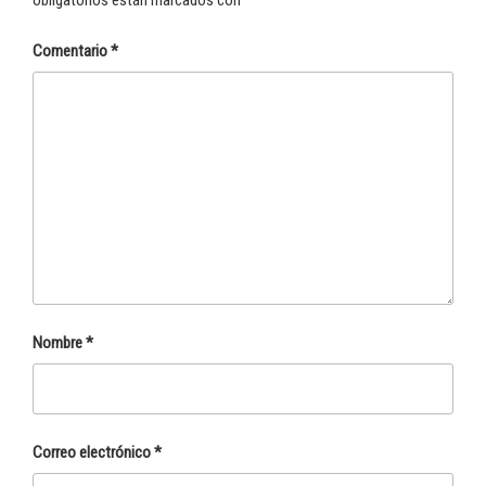
obligatorios están marcados con
*
Comentario
*
Nombre
*
Correo electrónico
*