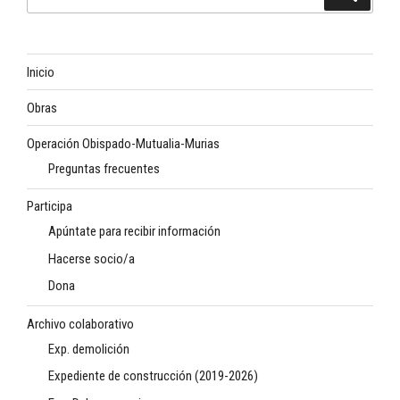
por:
Inicio
Obras
Operación Obispado-Mutualia-Murias
Preguntas frecuentes
Participa
Apúntate para recibir información
Hacerse socio/a
Dona
Archivo colaborativo
Exp. demolición
Expediente de construcción (2019-2026)