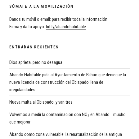
SÚMATE A LA MOVILIZACIÓN
Danos tu móvil o email:
para recibir toda la información
Firma y da tu apoyo:
bit.ly/abandohabitable
ENTRADAS RECIENTES
Dios aprieta, pero no desagua
Abando Habitable pide al Ayuntamiento de Bilbao que deniegue la
nueva licencia de construcción del Obispado llena de
irregularidades
Nueva multa al Obispado, y van tres
Volvemos a medir la contaminación con NO₂ en Abando… mucho
que mejorar
Abando como zona vulnerable: la renaturalización de la antigua