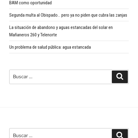
BAM como oportunidad
Segunda multa al Obispado… pero ya no piden que cubra las zanjas
La situación de abandono y aguas estancadas del solar en
Mañaneros 260 y Telenorte
Un problema de salud pública: agua estancada
Buscar
Buscar
por:
Buscar
Buscar