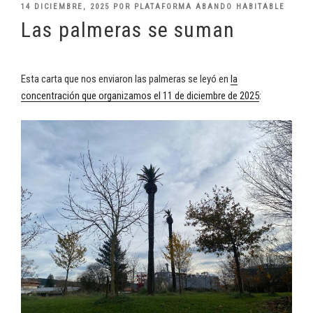
PUBLICADO
14 DICIEMBRE, 2025
POR
PLATAFORMA ABANDO HABITABLE
EL
Las palmeras se suman
Esta carta que nos enviaron las palmeras se leyó en
la
concentración que organizamos el 11 de diciembre de 2025
: