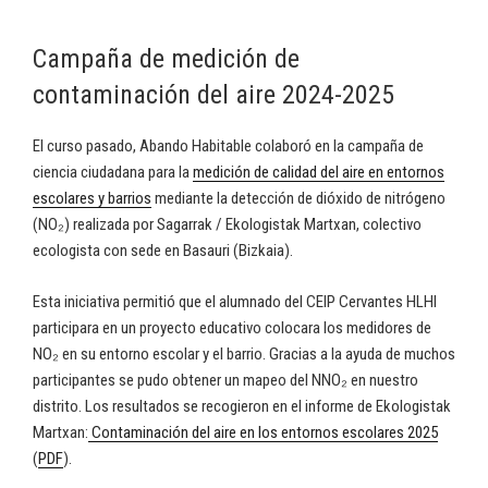
Campaña de medición de
contaminación del aire 2024-2025
El curso pasado, Abando Habitable colaboró en la campaña de
ciencia ciudadana para la
medición de calidad del aire en entornos
escolares y barrios
mediante la detección de dióxido de nitrógeno
(NO₂) realizada por Sagarrak / Ekologistak Martxan, colectivo
ecologista con sede en Basauri (Bizkaia).
Esta iniciativa permitió que el alumnado del CEIP Cervantes HLHI
participara en un proyecto educativo colocara los medidores de
NO₂ en su entorno escolar y el barrio. Gracias a la ayuda de muchos
participantes se pudo obtener un mapeo del NNO₂ en nuestro
distrito. Los resultados se recogieron en el informe de Ekologistak
Martxan:
Contaminación del aire en los entornos escolares 2025
(
PDF
).