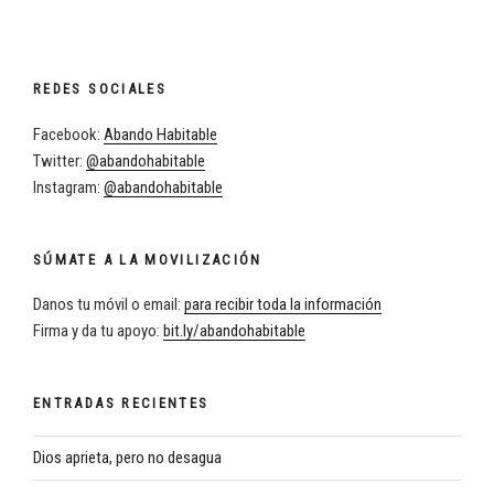
REDES SOCIALES
Facebook:
Abando Habitable
Twitter:
@abandohabitable
Instagram:
@abandohabitable
SÚMATE A LA MOVILIZACIÓN
Danos tu móvil o email:
para recibir toda la información
Firma y da tu apoyo:
bit.ly/abandohabitable
ENTRADAS RECIENTES
Dios aprieta, pero no desagua