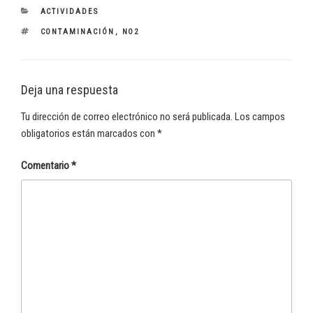
CATEGORÍAS
ACTIVIDADES
ETIQUETAS
CONTAMINACIÓN
,
NO2
Deja una respuesta
Tu dirección de correo electrónico no será publicada.
Los campos
obligatorios están marcados con
*
Comentario
*