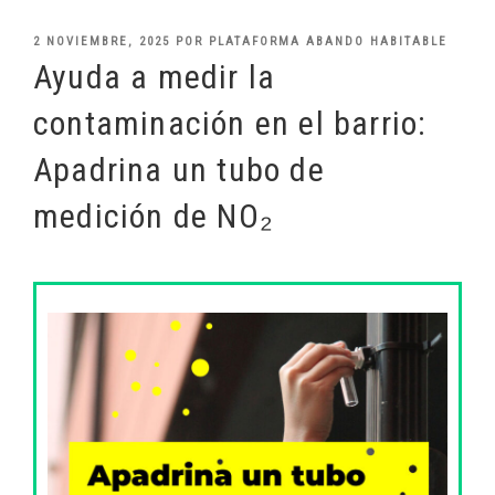
PUBLICADO
2 NOVIEMBRE, 2025
POR
PLATAFORMA ABANDO HABITABLE
EL
Ayuda a medir la
contaminación en el barrio:
Apadrina un tubo de
medición de NO₂