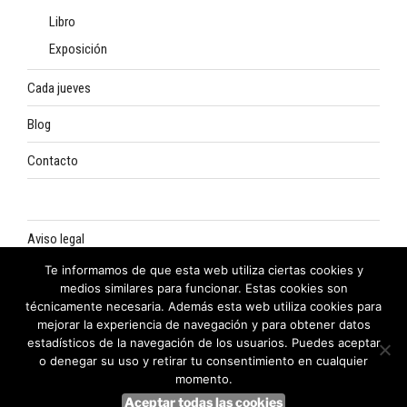
Libro
Exposición
Cada jueves
Blog
Contacto
Aviso legal
Te informamos de que esta web utiliza ciertas cookies y
Política de privacidad
medios similares para funcionar. Estas cookies son
técnicamente necesaria. Además esta web utiliza cookies para
Política de cookies
mejorar la experiencia de navegación y para obtener datos
estadísticos de la navegación de los usuarios. Puedes aceptar
o denegar su uso y retirar tu consentimiento en cualquier
momento.
Aceptar todas las cookies