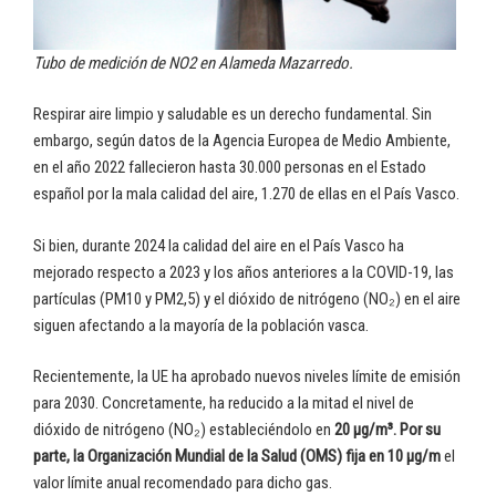
Tubo de medición de NO2 en Alameda Mazarredo.
Respirar aire limpio y saludable es un derecho fundamental. Sin
embargo, según datos de la Agencia Europea de Medio Ambiente,
en el año 2022 fallecieron hasta 30.000 personas en el Estado
español por la mala calidad del aire, 1.270 de ellas en el País Vasco.
Si bien, durante 2024 la calidad del aire en el País Vasco ha
mejorado respecto a 2023 y los años anteriores a la COVID-19, las
partículas (PM10 y PM2,5) y el dióxido de nitrógeno (NO₂) en el aire
siguen afectando a la mayoría de la población vasca.
Recientemente, la UE ha aprobado nuevos niveles límite de emisión
para 2030. Concretamente, ha reducido a la mitad el nivel de
dióxido de nitrógeno (NO₂) estableciéndolo en
20 µg/m³. Por su
parte, la Organización Mundial de la Salud (OMS) fija en 10 µg/m
el
valor límite anual recomendado para dicho gas.