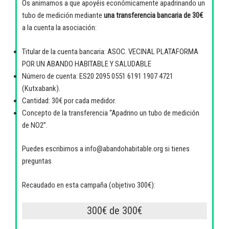
Os animamos a que apoyéis económicamente apadrinando un
tubo de medición mediante
una transferencia bancaria de 30€
a la cuenta la asociación:
Titular de la cuenta bancaria: ASOC. VECINAL PLATAFORMA
POR UN ABANDO HABITABLE Y SALUDABLE
Número de cuenta: ES20 2095 0551 6191 1907 4721
(Kutxabank).
Cantidad: 30€ por cada medidor.
Concepto de la transferencia “Apadrino un tubo de medición
de NO2”.
Puedes escribirnos a info@abandohabitable.org si tienes
preguntas
Recaudado en esta campaña (objetivo 300€):
300€ de 300€