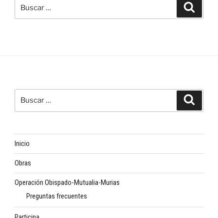
Buscar
Buscar
por:
Buscar
Buscar
por:
Inicio
Obras
Operación Obispado-Mutualia-Murias
Preguntas frecuentes
Participa