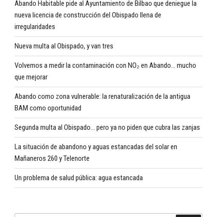
Abando Habitable pide al Ayuntamiento de Bilbao que deniegue la
nueva licencia de construcción del Obispado llena de
irregularidades
Nueva multa al Obispado, y van tres
Volvemos a medir la contaminación con NO₂ en Abando… mucho
que mejorar
Abando como zona vulnerable: la renaturalización de la antigua
BAM como oportunidad
Segunda multa al Obispado… pero ya no piden que cubra las zanjas
La situación de abandono y aguas estancadas del solar en
Mañaneros 260 y Telenorte
Un problema de salud pública: agua estancada