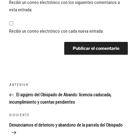
Recibir un correo electrónico con los siguientes comentarios a
esta entrada.
Recibir un correo electrónico con cada nueva entrada.
Navegación
Entrada
ANTERIOR
de
anterior:
El agujero del Obispado de Abando: licencia caducada,
entradas
incumplimiento y cuentas pendientes
Siguiente
SIGUIENTE
entrada
Denunciamos el deterioro y abandono de la parcela del Obispado