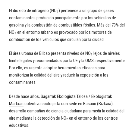
El dióxido de nitrógeno (NO₂) pertenece a un grupo de gases
contaminantes producido principalmente por los vehículos de
gasolina y la combustión de combustibles fósiles. Más del 70% del
NO₂ en el entorno urbano es provocado por los motores de
combustión de los vehículos que circulan por la ciudad.
El área urbana de Bilbao presenta niveles de NO₂ lejos de niveles
límite legales y recomendados por la UE y la OMS, respectivamente.
Por ello, es urgente adoptar herramientas eficaces para
monitorizar la calidad del aire y reducir la exposición a los
contaminantes.
Desde hace años,
Sagarrak Ekologista Taldea
/
Ekologistak
Martxan
colectivo ecologista con sede en Basauri (Bizkaia),
desarrolla campañas de ciencia ciudadana para medir la calidad del
aire mediante la detección de NO₂ en el entorno de los centros
educativos.