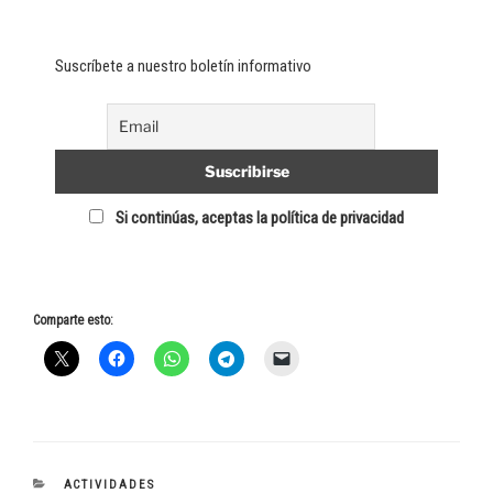
Suscríbete a nuestro boletín informativo
Si continúas, aceptas la política de privacidad
Comparte esto:
CATEGORÍAS
ACTIVIDADES