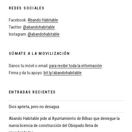
REDES SOCIALES
Facebook:
Abando Habitable
Twitter:
@abandohabitable
Instagram:
@abandohabitable
SÚMATE A LA MOVILIZACIÓN
Danos tu móvil o email:
para recibir toda la información
Firma y da tu apoyo:
bit.ly/abandohabitable
ENTRADAS RECIENTES
Dios aprieta, pero no desagua
Abando Habitable pide al Ayuntamiento de Bilbao que deniegue la
nueva licencia de construcción del Obispado llena de