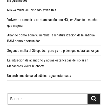
irregularidades
Nueva multa al Obispado, y van tres
Volvemos a medir la contaminación con NO₂ en Abando… mucho
que mejorar
Abando como zona vulnerable: la renaturalización de la antigua
BAM como oportunidad
Segunda multa al Obispado… pero ya no piden que cubra las zanjas
La situación de abandono y aguas estancadas del solar en
Mañaneros 260 y Telenorte
Un problema de salud pública: agua estancada
Buscar
Buscar
por: