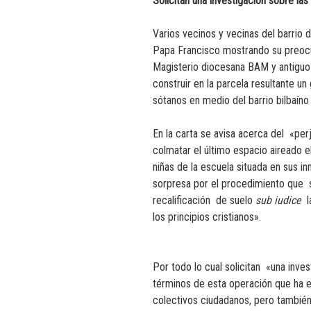
Solicitan una investigación sobre la
Varios vecinos y vecinas del barrio
Papa Francisco mostrando su preocu
Magisterio diocesana BAM y antiguo 
construir en la parcela resultante un
sótanos en medio del barrio bilbaíno
En la carta se avisa acerca del «perj
colmatar el último espacio aireado el
niñas de la escuela situada en sus 
sorpresa por el procedimiento que s
recalificación de suelo
sub iudice
la
los principios cristianos».
Por todo lo cual solicitan «una inves
términos de esta operación que ha
colectivos ciudadanos, pero también 