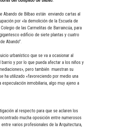
s obras del Obispado de Bilbao.
 de Abando de Bilbao están enviando cartas al
pación por «la demolición de la Escuela de
Colegio de las Carmelitas de Barraincúa, para
 gigantesco edificio de siete plantas y cuatro
 de Abando”.
uicio urbanístico que se va a ocasionar al
 barrio y por lo que pueda afectar a los niños y
inmediaciones», pero también muestran su
e ha utilizado «favoreciendo por medio una
 especulación inmobiliaria, algo muy ajeno a
tigación al respecto para que se aclaren los
 encontrado mucha oposición entre numerosos
entre varios profesionales de la Arquitectura,