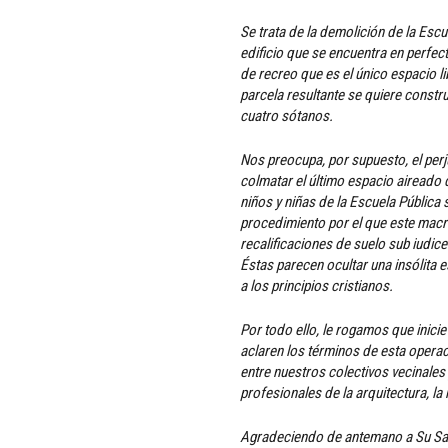
Se trata de la demolición de la Es
edificio que se encuentra en perfec
de recreo que es el único espacio li
parcela resultante se quiere constru
cuatro sótanos.
Nos preocupa, por supuesto, el perj
colmatar el último espacio aireado d
niños y niñas de la Escuela Pública 
procedimiento por el que este macr
recalificaciones de suelo
sub iudic
Éstas parecen ocultar una insólita 
a los principios cristianos.
Por todo ello, le rogamos que inicie
aclaren los términos de esta oper
entre nuestros colectivos vecinales
profesionales de la arquitectura, la 
Agradeciendo de antemano a Su San