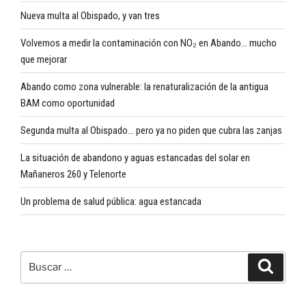
Nueva multa al Obispado, y van tres
Volvemos a medir la contaminación con NO₂ en Abando… mucho
que mejorar
Abando como zona vulnerable: la renaturalización de la antigua
BAM como oportunidad
Segunda multa al Obispado… pero ya no piden que cubra las zanjas
La situación de abandono y aguas estancadas del solar en
Mañaneros 260 y Telenorte
Un problema de salud pública: agua estancada
Buscar
Buscar
por: