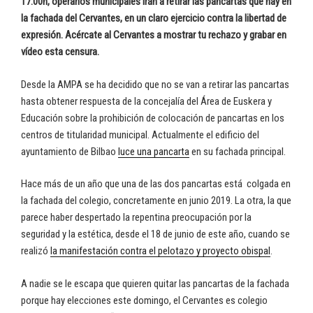
17.00h, operarios municipales irán a retirar las pancartas que hay en
la fachada del Cervantes, en un claro ejercicio contra la libertad de
expresión. Acércate al Cervantes a mostrar tu rechazo y grabar en
vídeo esta censura.
Desde la AMPA se ha decidido que no se van a retirar las pancartas
hasta obtener respuesta de la concejalía del Área de Euskera y
Educación sobre la prohibición de colocación de pancartas en los
centros de titularidad municipal. Actualmente el edificio del
ayuntamiento de Bilbao
luce una pancarta
en su fachada principal.
Hace más de un año que una de las dos pancartas está colgada en
la fachada del colegio, concretamente en junio 2019. La otra, la que
parece haber despertado la repentina preocupación por la
seguridad y la estética, desde el 18 de junio de este año, cuando se
realizó
la manifestación contra el pelotazo y proyecto obispal
.
A nadie se le escapa que quieren quitar las pancartas de la fachada
porque hay elecciones este domingo, el Cervantes es colegio