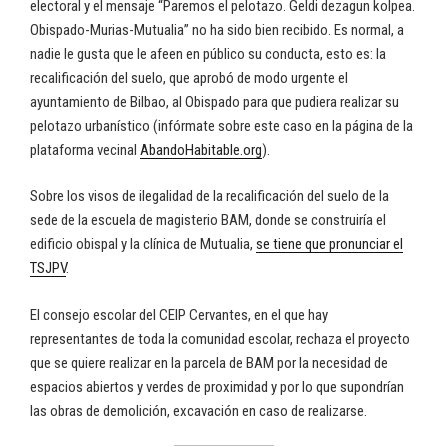
electoral y el mensaje “Paremos el pelotazo. Geldi dezagun kolpea.
Obispado-Murias-Mutualia” no ha sido bien recibido. Es normal, a
nadie le gusta que le afeen en público su conducta, esto es: la
recalificación del suelo, que aprobó de modo urgente el
ayuntamiento de Bilbao, al Obispado para que pudiera realizar su
pelotazo urbanístico (infórmate sobre este caso en la página de la
plataforma vecinal
AbandoHabitable.org
).
Sobre los visos de ilegalidad de la recalificación del suelo de la
sede de la escuela de magisterio BAM, donde se construiría el
edificio obispal y la clínica de Mutualia,
se tiene que pronunciar el
TSJPV
.
El consejo escolar del CEIP Cervantes, en el que hay
representantes de toda la comunidad escolar, rechaza el proyecto
que se quiere realizar en la parcela de BAM por la necesidad de
espacios abiertos y verdes de proximidad y por lo que supondrían
las obras de demolición, excavación en caso de realizarse.