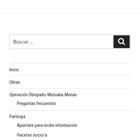
Buscar
Buscar
por:
Inicio
Obras
Operación Obispado-Mutualia-Murias
Preguntas frecuentes
Participa
Apúntate para recibir información
Hacerse socio/a