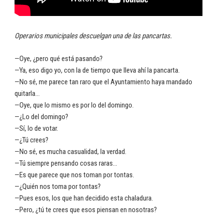
Operarios municipales descuelgan una de las pancartas.
—Oye, ¿pero qué está pasando?
—Ya, eso digo yo, con la de tiempo que lleva ahí la pancarta.
—No sé, me parece tan raro que el Ayuntamiento haya mandado
quitarla…
—Oye, que lo mismo es por lo del domingo.
—¿Lo del domingo?
—Sí, lo de votar.
—¿Tú crees?
—No sé, es mucha casualidad, la verdad.
—Tú siempre pensando cosas raras…
—Es que parece que nos toman por tontas.
—¿Quién nos toma por tontas?
—Pues esos, los que han decidido esta chaladura.
—Pero, ¿tú te crees que esos piensan en nosotras?