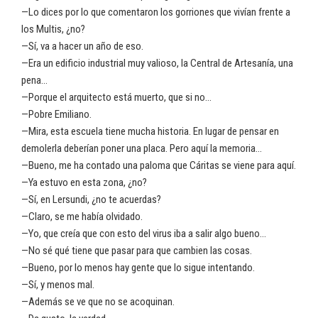
—Lo dices por lo que comentaron los gorriones que vivían frente a
los Multis, ¿no?
—Sí, va a hacer un año de eso.
—Era un edificio industrial muy valioso, la Central de Artesanía, una
pena…
—Porque el arquitecto está muerto, que si no…
—Pobre Emiliano.
—Mira, esta escuela tiene mucha historia. En lugar de pensar en
demolerla deberían poner una placa. Pero aquí la memoria…
—Bueno, me ha contado una paloma que Cáritas se viene para aquí.
—Ya estuvo en esta zona, ¿no?
—Sí, en Lersundi, ¿no te acuerdas?
—Claro, se me había olvidado.
—Yo, que creía que con esto del virus iba a salir algo bueno…
—No sé qué tiene que pasar para que cambien las cosas.
—Bueno, por lo menos hay gente que lo sigue intentando.
—Sí, y menos mal.
—Además se ve que no se acoquinan.