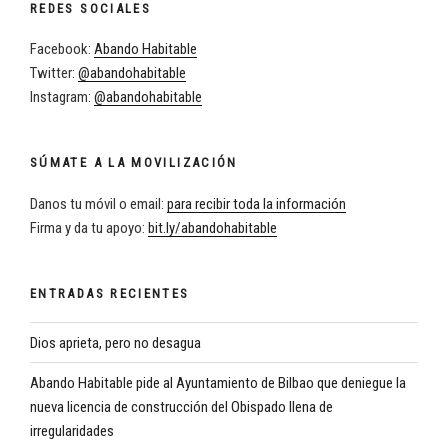
REDES SOCIALES
Facebook:
Abando Habitable
Twitter:
@abandohabitable
Instagram:
@abandohabitable
SÚMATE A LA MOVILIZACIÓN
Danos tu móvil o email:
para recibir toda la información
Firma y da tu apoyo:
bit.ly/abandohabitable
ENTRADAS RECIENTES
Dios aprieta, pero no desagua
Abando Habitable pide al Ayuntamiento de Bilbao que deniegue la
nueva licencia de construcción del Obispado llena de
irregularidades