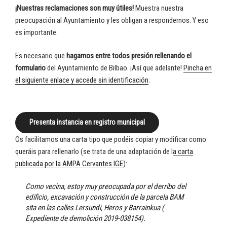
¡Nuestras reclamaciones son muy útiles!
Muestra nuestra
preocupación al Ayuntamiento y les obligan a respondernos. Y eso
es importante.
Es necesario que
hagamos entre todos presión
rellenando el
formulario
del Ayuntamiento de Bilbao. ¡Así que adelante!
Pincha en
el siguiente enlace y accede sin identificación
:
Presenta instancia en registro municipal
Os facilitamos una carta tipo que podéis copiar y modificar como
queráis para rellenarlo (se trata de una adaptación de l
a carta
publicada por la AMPA Cervantes IGE
):
Como vecina, estoy muy preocupada por el derribo del
edificio, excavación y construcción de la parcela BAM
sita en las calles Lersundi, Heros y Barrainkua (
Expediente de demolición 2019-038154).