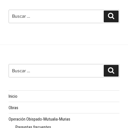
Buscar
Buscar
por:
Buscar
Buscar
por:
Inicio
Obras
Operación Obispado-Mutualia-Murias
Preguntas frecuentes