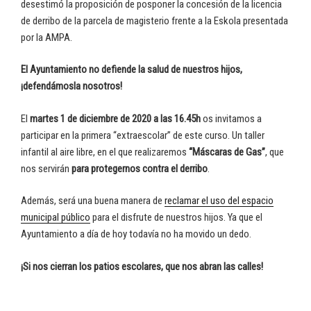
desestimó la proposición de posponer la concesión de la licencia
de derribo de la parcela de magisterio frente a la Eskola presentada
por la AMPA.
El Ayuntamiento no defiende la salud de nuestros hijos,
¡defendámosla nosotros!
El
martes 1 de diciembre de 2020 a las 16.45h
os invitamos a
participar en la primera “extraescolar” de este curso. Un taller
infantil al aire libre, en el que realizaremos
“Máscaras de Gas”
, que
nos servirán
para protegernos contra el derribo
.
Además, será una buena manera de
reclamar el uso del espacio
municipal público
para el disfrute de nuestros hijos. Ya que el
Ayuntamiento a día de hoy todavía no ha movido un dedo.
¡Si nos cierran los patios escolares, que nos abran las calles!