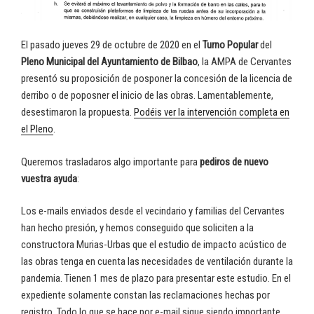
El pasado jueves 29 de octubre de 2020 en el
Turno Popular
del
Pleno Municipal del Ayuntamiento de Bilbao
, la AMPA de Cervantes
presentó su proposición de posponer la concesión de la licencia de
derribo o de poposner el inicio de las obras. Lamentablemente,
desestimaron la propuesta.
Podéis ver la intervención completa en
el Pleno
.
Queremos trasladaros algo importante para
pediros de nuevo
vuestra ayuda
:
Los e-mails enviados desde el vecindario y familias del Cervantes
han hecho presión, y hemos conseguido que soliciten a la
constructora Murias-Urbas que el estudio de impacto acústico de
las obras tenga en cuenta las necesidades de ventilación durante la
pandemia. Tienen 1 mes de plazo para presentar este estudio. En el
expediente solamente constan las reclamaciones hechas por
registro. Todo lo que se hace por e-mail sigue siendo importante,