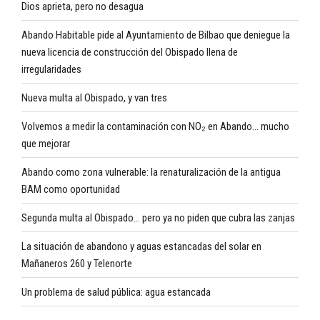
Dios aprieta, pero no desagua
Abando Habitable pide al Ayuntamiento de Bilbao que deniegue la
nueva licencia de construcción del Obispado llena de
irregularidades
Nueva multa al Obispado, y van tres
Volvemos a medir la contaminación con NO₂ en Abando… mucho
que mejorar
Abando como zona vulnerable: la renaturalización de la antigua
BAM como oportunidad
Segunda multa al Obispado… pero ya no piden que cubra las zanjas
La situación de abandono y aguas estancadas del solar en
Mañaneros 260 y Telenorte
Un problema de salud pública: agua estancada