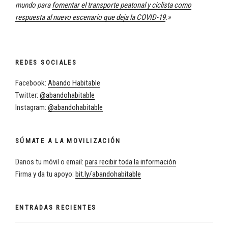
mundo para
fomentar el transporte peatonal y ciclista como
respuesta al nuevo escenario que deja la COVID-19
.»
REDES SOCIALES
Facebook:
Abando Habitable
Twitter:
@abandohabitable
Instagram:
@abandohabitable
SÚMATE A LA MOVILIZACIÓN
Danos tu móvil o email:
para recibir toda la información
Firma y da tu apoyo:
bit.ly/abandohabitable
ENTRADAS RECIENTES