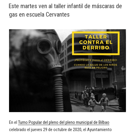
EL
Este martes ven al taller infantil de máscaras de
gas en escuela Cervantes
En el
Turno Popular del pleno del pleno municipal de Bilbao
celebrado el jueves 29 de octubre de 2020, el Ayuntamiento