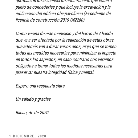
aprobación de la licencia de construcción que están a
punto de concederles y que incluye la excavación y la
edificación del edificio obispal-clínica (Expediente de
licencia de construcción 2019-042280).
Como vecina de este municipio y del barrio de Abando
que va a ser afectada por la realización de estas obras,
que además van a durar varios años, exijo que se tomen
todas las medidas necesarias para minimizar el impacto
en todos los aspectos, en caso contrario nos veremos
obligados a tomar todas las medidas necesarias para
preservar nuestra integridad física y mental.
Espero una respuesta clara.
Un saludo y gracias
Bilbao, de de 2020
PUBLICADO
1 DICIEMBRE, 2020