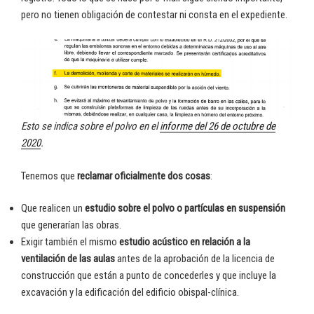
pero no tienen obligación de contestar ni consta en el expediente.
Esto se indica sobre el polvo en el
informe del 26 de octubre de
2020
.
Tenemos que
reclamar oficialmente dos cosas
:
Que realicen un
estudio sobre el polvo o partículas en suspensión
que generarían las obras.
Exigir también el mismo
estudio acústico en relación a la
ventilación de las aulas
antes de la aprobación de la licencia de
construcción que están a punto de concederles y que incluye la
excavación y la edificación del edificio obispal-clínica.