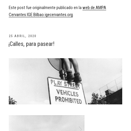
Este post fue originalmente publicado en la
web de AMPA
Cervantes IGE Bilbao igecervantes.org
.
PUBLICADO
25 ABRIL, 2020
EL
¡Calles, para pasear!