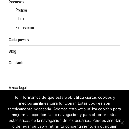
Recursos
Prensa
Libro
Exposición
Cada jueves
Blog
Contacto
Aviso legal
Te informamos de que esta web utiliza ciertas cookies y
Política de privacidad
medios similares para funcionar. Estas cookies son
técnicamente necesaria. Además esta web utiliza cookies para
Política de cookies
mejorar la experiencia de navegación y para obtener datos
estadísticos de la navegación de los usuarios. Puedes aceptar
o denegar su uso y retirar tu consentimiento en cualquier