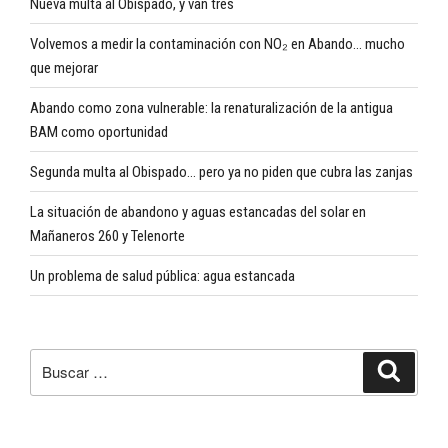
Nueva multa al Obispado, y van tres
Volvemos a medir la contaminación con NO₂ en Abando… mucho
que mejorar
Abando como zona vulnerable: la renaturalización de la antigua
BAM como oportunidad
Segunda multa al Obispado… pero ya no piden que cubra las zanjas
La situación de abandono y aguas estancadas del solar en
Mañaneros 260 y Telenorte
Un problema de salud pública: agua estancada
Buscar
Buscar
por: