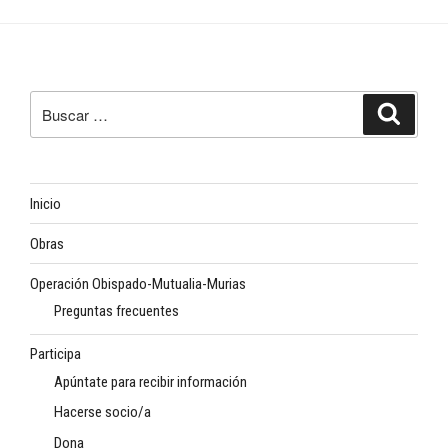
Buscar
Buscar
por:
Inicio
Obras
Operación Obispado-Mutualia-Murias
Preguntas frecuentes
Participa
Apúntate para recibir información
Hacerse socio/a
Dona