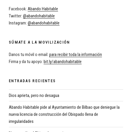
Facebook:
Abando Habitable
Twitter:
@abandohabitable
Instagram:
@abandohabitable
SÚMATE A LA MOVILIZACIÓN
Danos tu móvil o email:
para recibir toda la información
Firma y da tu apoyo:
bit.ly/abandohabitable
ENTRADAS RECIENTES
Dios aprieta, pero no desagua
Abando Habitable pide al Ayuntamiento de Bilbao que deniegue la
nueva licencia de construcción del Obispado llena de
irregularidades