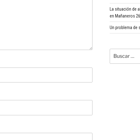
La situación de 
en Mañaneros 260
Un problema de s
Buscar
por: