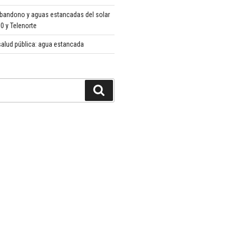
abandono y aguas estancadas del solar
 y Telenorte
alud pública: agua estancada
Buscar