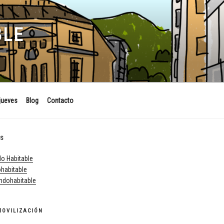
BLE
jueves
Blog
Contacto
ES
o Habitable
habitable
dohabitable
MOVILIZACIÓN