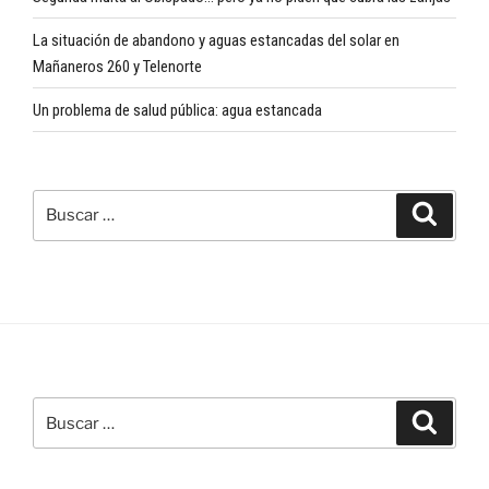
La situación de abandono y aguas estancadas del solar en
Mañaneros 260 y Telenorte
Un problema de salud pública: agua estancada
Buscar
Buscar
por:
Buscar
Buscar
por: