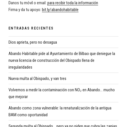
Danos tu móvil o email:
para recibir toda la información
Firma y da tu apoyo:
bit.ly/abandohabitable
ENTRADAS RECIENTES
Dios aprieta, pero no desagua
Abando Habitable pide al Ayuntamiento de Bilbao que deniegue la
nueva licencia de construcción del Obispado llena de
irregularidades
Nueva multa al Obispado, y van tres
Volvemos a medir la contaminación con NO₂ en Abando… mucho
que mejorar
Abando como zona vulnerable: la renaturalización de la antigua
BAM como oportunidad
Segunda multa al Obispado… pero ya no piden que cubra las zanjas