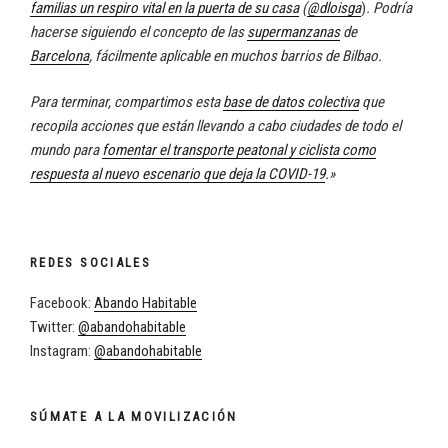
familias un respiro vital en la puerta de su casa
(
@dloisga
)
. Podría
hacerse siguiendo el concepto de las
supermanzanas
de
Barcelona
, fácilmente aplicable en muchos barrios de Bilbao.
Para terminar, compartimos esta
base de datos colectiva
que
recopila acciones que están llevando a cabo ciudades de todo el
mundo para
fomentar el transporte peatonal y ciclista como
respuesta al nuevo escenario que deja la COVID-19
.»
REDES SOCIALES
Facebook:
Abando Habitable
Twitter:
@abandohabitable
Instagram:
@abandohabitable
SÚMATE A LA MOVILIZACIÓN