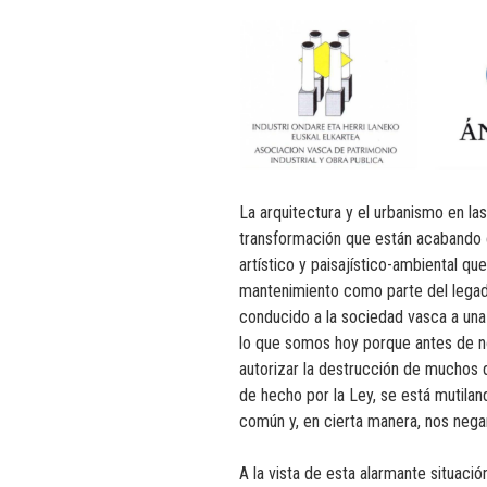
La arquitectura y el urbanismo en l
transformación que están acabando c
artístico y paisajístico-ambiental q
mantenimiento como parte del lega
conducido a la sociedad vasca a una 
lo que somos hoy porque antes de no
autorizar la destrucción de muchos 
de hecho por la Ley, se está mutila
común y, en cierta manera, nos neg
A la vista de esta alarmante situació