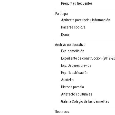
Preguntas frecuentes
Participa
Apúntate para recibir información
Hacerse socio/a
Dona
Archivo colaborativo
Exp. demolición
Expediente de construcción (2019-2
Exp. Deberes previos
Exp. Recalificación
Ararteko
Historia parcela
Artefactos culturales
Galería Colegio de las Carmelitas
Recursos