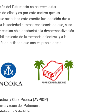
ión del Patrimonio no parecen estar
de ellos y es por este motivo que las
que suscriben este escrito han decidido dar a
 la sociedad a tomar conciencia de que, si no
camino sólo conducirá a la despersonalización
bilitamiento de la memoria colectiva, y a la
tórico-artístico que nos es propio como
strial y Obra Pública (AVPIOP)
onservación del Patrimonio
bitable y Saludable