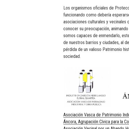
Los organismos oficiales de Protecc
funcionando como debería esperarse 
asociaciones culturales y vecinales 
conocer su preocupación, animando a
somos capaces de enmendarlo, este 
de nuestros barrios y ciudades, al de
pérdida de un valioso Patrimonio his
sociedad.
Asociación Vasca de Patrimonio Indu
Áncora, Agrupación Cívica para la C
Asociación Vecinal por un Abando Ha