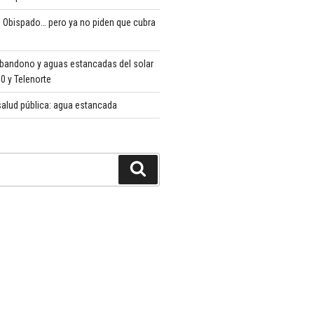
 Obispado… pero ya no piden que cubra
abandono y aguas estancadas del solar
 y Telenorte
alud pública: agua estancada
Buscar