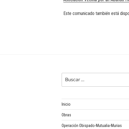
Este comunicado también está disp
Buscar
por:
Inicio
Obras
Operación Obispado-Mutualia-Murias