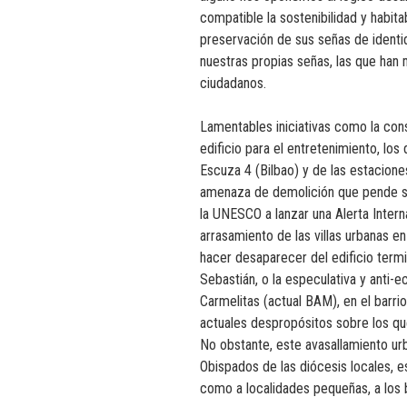
compatible la sostenibilidad y habita
preservación de sus señas de identi
nuestras propias señas, las que ha
ciudadanos.
Lamentables iniciativas como la con
edificio para el entretenimiento, los 
Escuza 4 (Bilbao) y de las estaciones
amenaza de demolición que pende sob
la UNESCO a lanzar una Alerta Intern
arrasamiento de las villas urbanas en
hacer desaparecer del edificio termi
Sebastián, o la especulativa y anti-e
Carmelitas (actual BAM), en el barri
actuales despropósitos sobre los qu
No obstante, este avasallamiento urb
Obispados de las diócesis locales, 
como a localidades pequeñas, a los b