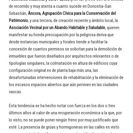
de recorrido y muy atenta a cuanto sucede en Donostia-San
Sebastián,
Áncora, Agrupación Cívica para la Conservación del
Patrimonio
, y una tercera, de creación reciente y ámbito local, la
Asociación Vecinal por un Abando Habitable y Saludable
, quieren
manifestar su honda preocupación por la peligrosa deriva que
desde instancias municipales y forales tiende a facilitar la
concesión de cuantos permisos se solicitan para la demolición de
inmuebles que fueron diseñados por arquitectos relevantes o de
tipologías singulares, la colmatación en altura de edificios cuya
configuración original es de planta baja más una, las
desafortunadas intervenciones de rehabilitación y la eliminación de
los escasos espacios abiertos que aún perviven en las ciudades
vascas.
Esta tendencia se ha hecho notar con fuerza en los dos o tres
últimos años al calor de una recuperación económica a la que, por
lo visto, no se puede poner ningún freno por muy justificado que
esté. La presencia de grúas y hormigoneras en las calles es visto