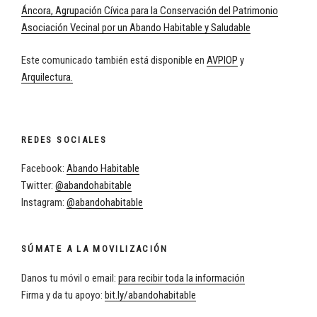
Áncora, Agrupación Cívica para la Conservación del Patrimonio
Asociación Vecinal por un Abando Habitable y Saludable
Este comunicado también está disponible en
AVPIOP
y
Arquilectura.
REDES SOCIALES
Facebook:
Abando Habitable
Twitter:
@abandohabitable
Instagram:
@abandohabitable
SÚMATE A LA MOVILIZACIÓN
Danos tu móvil o email:
para recibir toda la información
Firma y da tu apoyo:
bit.ly/abandohabitable