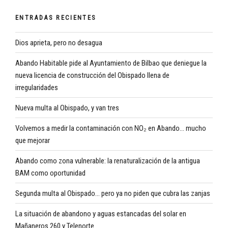
ENTRADAS RECIENTES
Dios aprieta, pero no desagua
Abando Habitable pide al Ayuntamiento de Bilbao que deniegue la
nueva licencia de construcción del Obispado llena de
irregularidades
Nueva multa al Obispado, y van tres
Volvemos a medir la contaminación con NO₂ en Abando… mucho
que mejorar
Abando como zona vulnerable: la renaturalización de la antigua
BAM como oportunidad
Segunda multa al Obispado… pero ya no piden que cubra las zanjas
La situación de abandono y aguas estancadas del solar en
Mañaneros 260 y Telenorte