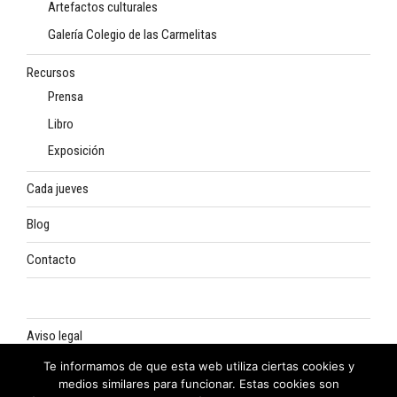
Artefactos culturales
Galería Colegio de las Carmelitas
Recursos
Prensa
Libro
Exposición
Cada jueves
Blog
Contacto
Aviso legal
Te informamos de que esta web utiliza ciertas cookies y
Política de privacidad
medios similares para funcionar. Estas cookies son