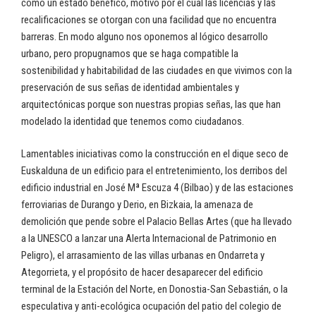
como un estado benéfico, motivo por el cual las licencias y las
recalificaciones se otorgan con una facilidad que no encuentra
barreras. En modo alguno nos oponemos al lógico desarrollo
urbano, pero propugnamos que se haga compatible la
sostenibilidad y habitabilidad de las ciudades en que vivimos con la
preservación de sus señas de identidad ambientales y
arquitectónicas porque son nuestras propias señas, las que han
modelado la identidad que tenemos como ciudadanos.
Lamentables iniciativas como la construcción en el dique seco de
Euskalduna de un edificio para el entretenimiento, los derribos del
edificio industrial en José Mª Escuza 4 (Bilbao) y de las estaciones
ferroviarias de Durango y Derio, en Bizkaia, la amenaza de
demolición que pende sobre el Palacio Bellas Artes (que ha llevado
a la UNESCO a lanzar una Alerta Internacional de Patrimonio en
Peligro), el arrasamiento de las villas urbanas en Ondarreta y
Ategorrieta, y el propósito de hacer desaparecer del edificio
terminal de la Estación del Norte, en Donostia-San Sebastián, o la
especulativa y anti-ecológica ocupación del patio del colegio de