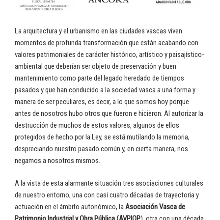
La arquitectura y el urbanismo en las ciudades vascas viven
momentos de profunda transformación que están acabando con
valores patrimoniales de carácter histórico, artístico y paisajístico-
ambiental que deberían ser objeto de preservación y buen
mantenimiento como parte del legado heredado de tiempos
pasados y que han conducido a la sociedad vasca a una forma y
manera de ser peculiares, es decir, a lo que somos hoy porque
antes de nosotros hubo otros que fueron e hicieron. Al autorizar la
destrucción de muchos de estos valores, algunos de ellos
protegidos de hecho por la Ley, se está mutilando la memoria,
despreciando nuestro pasado común y, en cierta manera, nos
negamos a nosotros mismos.
A la vista de esta alarmante situación tres asociaciones culturales
de nuestro entorno, una con casi cuatro décadas de trayectoria y
actuación en el ámbito autonómico, la
Asociación Vasca de
Patrimonio Industrial y Obra Pública (AVPIOP
), otra con una década