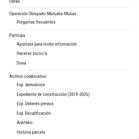
Obras
Operación Obispado-Mutualia-Murias
Preguntas frecuentes
Participa
Apúntate para recibir información
Hacerse socio/a
Dona
Archivo colaborativo
Exp. demolición
Expediente de construcción (2019-2026)
Exp. Deberes previos
Exp. Recalificación
Ararteko
Historia parcela