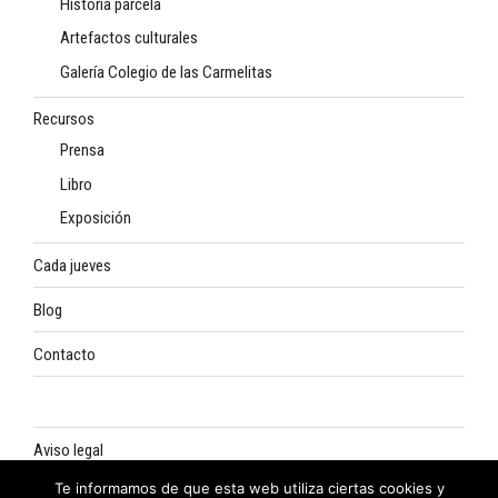
Historia parcela
Artefactos culturales
Galería Colegio de las Carmelitas
Recursos
Prensa
Libro
Exposición
Cada jueves
Blog
Contacto
Aviso legal
Te informamos de que esta web utiliza ciertas cookies y
Política de privacidad