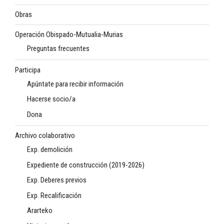
Obras
Operación Obispado-Mutualia-Murias
Preguntas frecuentes
Participa
Apúntate para recibir información
Hacerse socio/a
Dona
Archivo colaborativo
Exp. demolición
Expediente de construcción (2019-2026)
Exp. Deberes previos
Exp. Recalificación
Ararteko