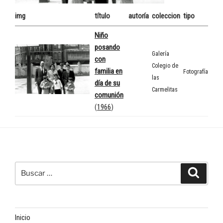
img
título
autoría
coleccion
tipo
Niño
posando
Galería
con
Colegio de
familia en
Fotografía
las
día de su
Carmelitas
comunión
(
1966
)
Buscar
Buscar
por:
Inicio