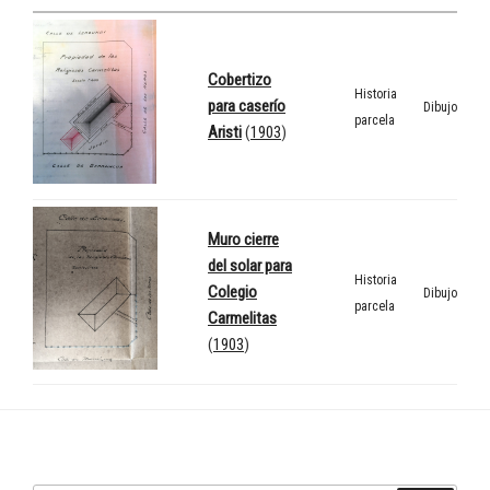
Cobertizo
Historia
para caserío
Dibujo
parcela
Aristi
(
1903
)
Muro cierre
del solar para
Historia
Colegio
Dibujo
parcela
Carmelitas
(
1903
)