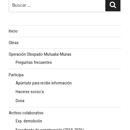
Buscar
Buscar
por:
Inicio
Obras
Operación Obispado-Mutualia-Murias
Preguntas frecuentes
Participa
Apúntate para recibir información
Hacerse socio/a
Dona
Archivo colaborativo
Exp. demolición
Expediente de construcción (2019-2026)