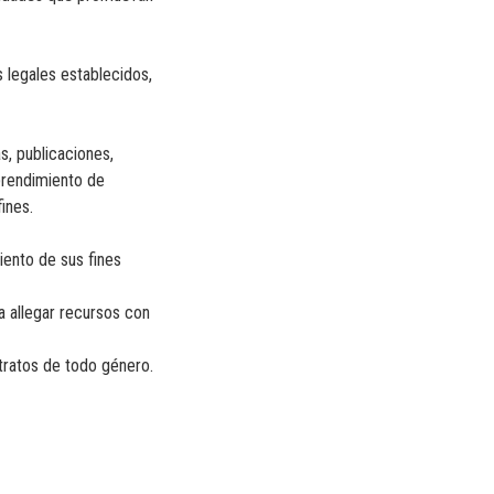
s legales establecidos,
s, publicaciones,
mprendimiento de
ines.
miento de sus fines
a allegar recursos con
ntratos de todo género.