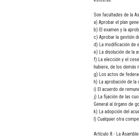
Son facultades de la A
a) Aprobar el plan gene
b) El examen y la aprob
c) Aprobar la gestión d
d) La modificación de e
e) La disolución de la a
f) La elección y el cese
hubiere, de los demás 
g) Los actos de federa
h) La aprobación de la 
i) El acuerdo de remun
j) La fijación de las cu
General al órgano de g
k) La adopción del acue
l) Cualquier otra compe
Artículo 8.- La Asamble