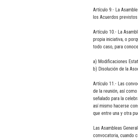
Artículo 9.- La Asamble
los Acuerdos previstos e
Artículo 10.- La Asambl
propia iniciativa, o por
todo caso, para conocer
a) Modificaciones Estat
b) Disolución de la Aso
Artículo 11.- Las convo
de la reunión, así como
señalado para la celeb
así mismo hacerse const
que entre una y otra pu
Las Asambleas Generale
convocatoria, cuando c