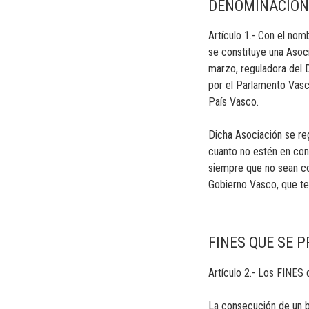
DENOMINACIÓN
Artículo 1.- Con el
se constituye una Asoc
marzo, reguladora del 
por el Parlamento Vasco
País Vasco.
Dicha Asociación se re
cuanto no estén en con
siempre que no sean con
Gobierno Vasco, que te
FINES QUE SE 
Artículo 2.- Los FINES 
La consecución de un b