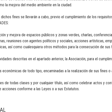
omo la mejora del medio ambiente en la ciudad.
dichos fines se llevarán a cabo, previo el cumplimiento de los requisito
DADES:
ión y mejora de espacios públicos y zonas verdes, charlas, conferencia
as, reuniones con agentes políticos y sociales, acciones artísticas, e
dicas, así como cualesquiera otros métodos para la consecución de sus f
ividades descritas en el apartado anterior, la Asociación, para el cumpli
es económicas de todo tipo, encaminadas a la realización de sus fines o 
nes de todas clases y por cualquier título, así como celebrar actos y co
de acciones conforme a las Leyes o a sus Estatutos.
IAL