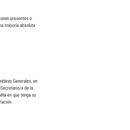
rsonas presentes o
una mayoría absoluta
ambleas Generales, en
 Secretario/a de la
élla en que tenga su
tación.