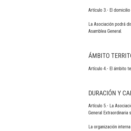
Artículo 3.- El domicil
La Asociación podrá di
Asamblea General.
ÁMBITO TERRIT
Artículo 4.- El ámbito 
DURACIÓN Y C
Artículo 5.- La Asocia
General Extraordinaria 
La organización intern