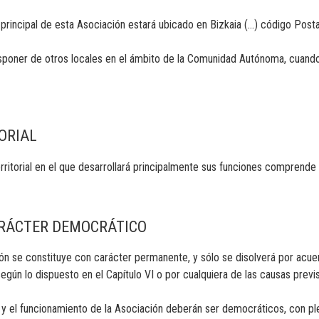
io principal de esta Asociación estará ubicado en Bizkaia (…) código Post
sponer de otros locales en el ámbito de la Comunidad Autónoma, cuando
ORIAL
territorial en el que desarrollará principalmente sus funciones comprende 
ARÁCTER DEMOCRÁTICO
ción se constituye con carácter permanente, y sólo se disolverá por acu
según lo dispuesto en el Capítulo VI o por cualquiera de las causas previ
a y el funcionamiento de la Asociación deberán ser democráticos, con pl