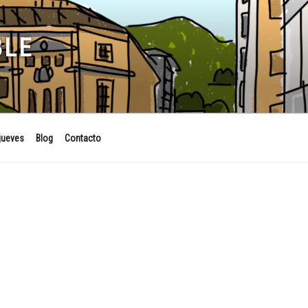
BLE
jueves
Blog
Contacto