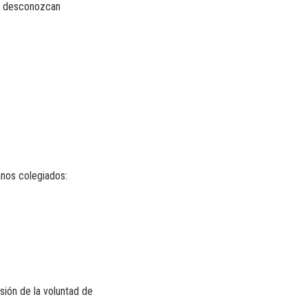
ue desconozcan
anos colegiados:
sión de la voluntad de