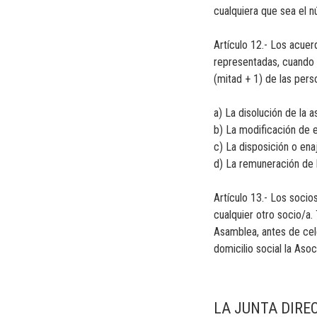
cualquiera que sea el 
Artículo 12.- Los acue
representadas, cuando l
(mitad + 1) de las pers
a) La disolución de la a
b) La modificación de 
c) La disposición o ena
d) La remuneración de 
Artículo 13.- Los socio
cualquier otro socio/a.
Asamblea, antes de cele
domicilio social la Aso
LA JUNTA DIRE