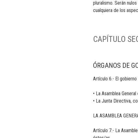
pluralismo. Serán nulo
cualquiera de los aspe
CAPÍTULO S
ÓRGANOS DE GO
Artículo 6.- El gobiern
• La Asamblea General
• La Junta Directiva, 
LA ASAMBLEA GENER
Artículo 7.- La Asamble
éstos/as.