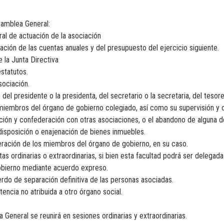
samblea General:
ral de actuación de la asociación
ación de las cuentas anuales y del presupuesto del ejercicio siguiente.
e la Junta Directiva
statutos.
sociación.
 del presidente o la presidenta, del secretario o la secretaria, del tesorer
miembros del órgano de gobierno colegiado, así como su supervisión y c
ción y confederación con otras asociaciones, o el abandono de alguna de
disposición o enajenación de bienes inmuebles.
eración de los miembros del órgano de gobierno, en su caso.
otas ordinarias o extraordinarias, si bien esta facultad podrá ser delegad
obierno mediante acuerdo expreso.
rdo de separación definitiva de las personas asociadas.
tencia no atribuida a otro órgano social.
a General se reunirá en sesiones ordinarias y extraordinarias.