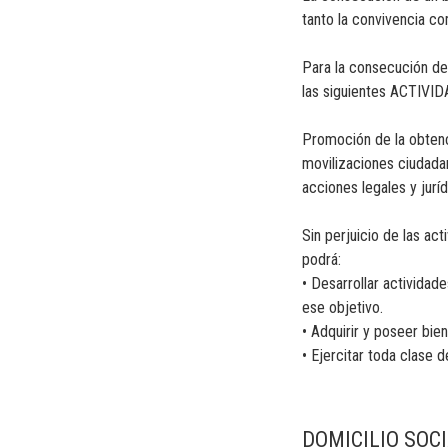
tanto la convivencia c
Para la consecución de 
las siguientes ACTIVI
Promoción de la obtenc
movilizaciones ciudadan
acciones legales y jurí
Sin perjuicio de las act
podrá:
• Desarrollar actividad
ese objetivo.
• Adquirir y poseer bie
• Ejercitar toda clase 
DOMICILIO SOC