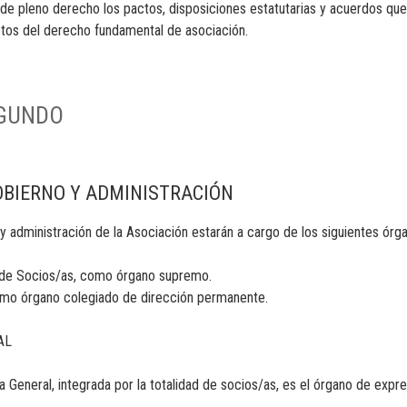
s de pleno derecho los pactos, disposiciones estatutarias y acuerdos q
ctos del derecho fundamental de asociación.
EGUNDO
BIERNO Y ADMINISTRACIÓN
o y administración de la Asociación estarán a cargo de los siguientes órg
 de Socios/as, como órgano supremo.
como órgano colegiado de dirección permanente.
AL
a General, integrada por la totalidad de socios/as, es el órgano de expre