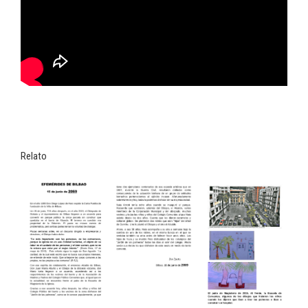
Relato